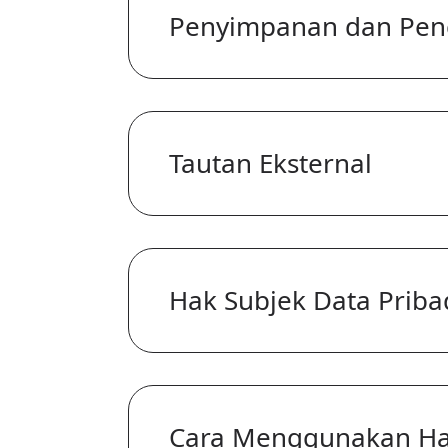
Penyimpanan dan Pe
Tautan Eksternal
Hak Subjek Data Priba
Cara Menggunakan H