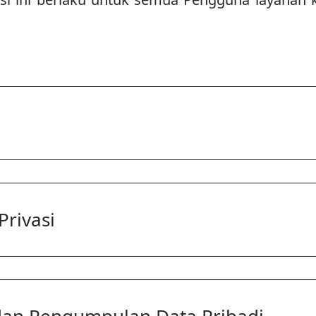
Privasi
 dan Pengumpulan Data Pribadi