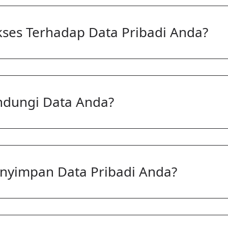
kses Terhadap Data Pribadi Anda?
ndungi Data Anda?
yimpan Data Pribadi Anda?