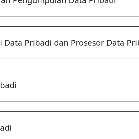
Data Pribadi dan Prosesor Data Pri
badi
adi