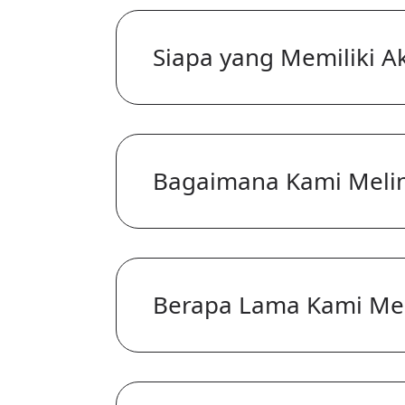
Siapa yang Memiliki A
Bagaimana Kami Meli
Berapa Lama Kami Men