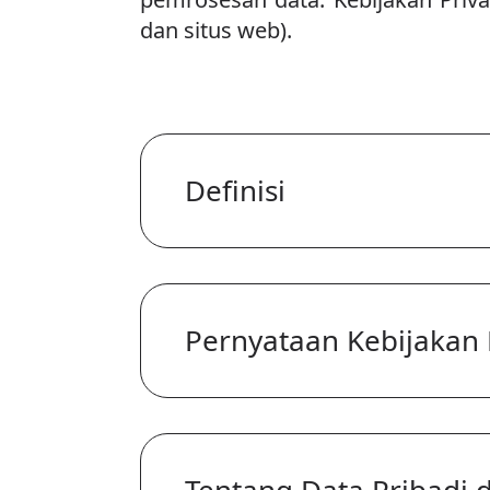
dan situs web).
Definisi
Pernyataan Kebijakan 
Tentang Data Pribadi