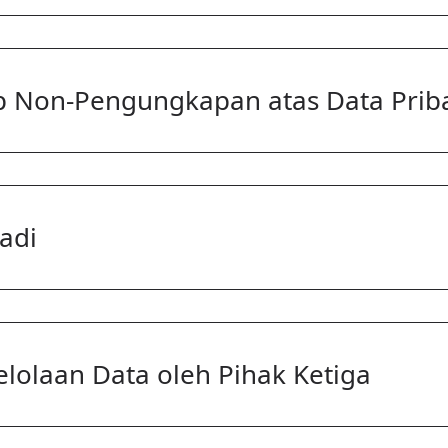
p Non-Pengungkapan atas Data Prib
adi
olaan Data oleh Pihak Ketiga