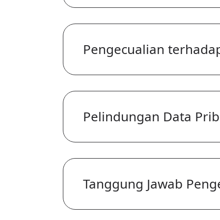
Pengecualian terhada
Pelindungan Data Prib
Tanggung Jawab Pengel