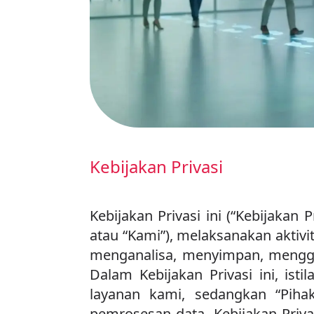
Kebijakan Privasi
Kebijakan Privasi ini (“Kebijakan
atau “Kami”), melaksanakan akti
menganalisa, menyimpan, mengg
Dalam Kebijakan Privasi ini, i
layanan kami, sedangkan “Pihak
pemrosesan data. Kebijakan Priv