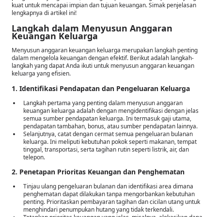
kuat untuk mencapai impian dan tujuan keuangan. Simak penjelasan
lengkapnya di artikel ini!
Langkah dalam Menyusun Anggaran
Keuangan Keluarga
Menyusun anggaran keuangan keluarga merupakan langkah penting
dalam mengelola keuangan dengan efektif. Berikut adalah langkah-
langkah yang dapat Anda ikuti untuk menyusun anggaran keuangan
keluarga yang efisien.
1. Identifikasi Pendapatan dan Pengeluaran Keluarga
Langkah pertama yang penting dalam menyusun anggaran
keuangan keluarga adalah dengan mengidentifikasi dengan jelas
semua sumber pendapatan keluarga. Ini termasuk gaji utama,
pendapatan tambahan, bonus, atau sumber pendapatan lainnya.
Selanjutnya, catat dengan cermat semua pengeluaran bulanan
keluarga. Ini meliputi kebutuhan pokok seperti makanan, tempat
tinggal, transportasi, serta tagihan rutin seperti listrik, air, dan
telepon.
2. Penetapan Prioritas Keuangan dan Penghematan
Tinjau ulang pengeluaran bulanan dan identifikasi area dimana
penghematan dapat dilakukan tanpa mengorbankan kebutuhan
penting. Prioritaskan pembayaran tagihan dan cicilan utang untuk
menghindari penumpukan hutang yang tidak terkendali.