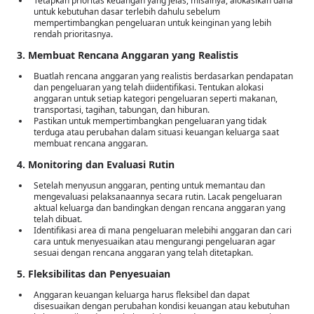
Tetapkan prioritas keuangan yang jelas, misalnya, alokasikan dana
untuk kebutuhan dasar terlebih dahulu sebelum
mempertimbangkan pengeluaran untuk keinginan yang lebih
rendah prioritasnya.
3. Membuat Rencana Anggaran yang Realistis
Buatlah rencana anggaran yang realistis berdasarkan pendapatan
dan pengeluaran yang telah diidentifikasi. Tentukan alokasi
anggaran untuk setiap kategori pengeluaran seperti makanan,
transportasi, tagihan, tabungan, dan hiburan.
Pastikan untuk mempertimbangkan pengeluaran yang tidak
terduga atau perubahan dalam situasi keuangan keluarga saat
membuat rencana anggaran.
4. Monitoring dan Evaluasi Rutin
Setelah menyusun anggaran, penting untuk memantau dan
mengevaluasi pelaksanaannya secara rutin. Lacak pengeluaran
aktual keluarga dan bandingkan dengan rencana anggaran yang
telah dibuat.
Identifikasi area di mana pengeluaran melebihi anggaran dan cari
cara untuk menyesuaikan atau mengurangi pengeluaran agar
sesuai dengan rencana anggaran yang telah ditetapkan.
5. Fleksibilitas dan Penyesuaian
Anggaran keuangan keluarga harus fleksibel dan dapat
disesuaikan dengan perubahan kondisi keuangan atau kebutuhan