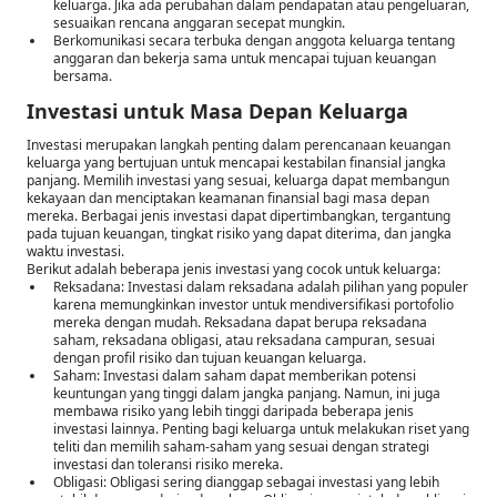
keluarga. Jika ada perubahan dalam pendapatan atau pengeluaran,
sesuaikan rencana anggaran secepat mungkin.
Berkomunikasi secara terbuka dengan anggota keluarga tentang
anggaran dan bekerja sama untuk mencapai tujuan keuangan
bersama.
Investasi untuk Masa Depan Keluarga
Investasi merupakan langkah penting dalam perencanaan keuangan
keluarga yang bertujuan untuk mencapai kestabilan finansial jangka
panjang. Memilih investasi yang sesuai, keluarga dapat membangun
kekayaan dan menciptakan keamanan finansial bagi masa depan
mereka. Berbagai jenis investasi dapat dipertimbangkan, tergantung
pada tujuan keuangan, tingkat risiko yang dapat diterima, dan jangka
waktu investasi.
Berikut adalah beberapa jenis investasi yang cocok untuk keluarga:
Reksadana: Investasi dalam reksadana adalah pilihan yang populer
karena memungkinkan investor untuk mendiversifikasi portofolio
mereka dengan mudah. Reksadana dapat berupa reksadana
saham, reksadana obligasi, atau reksadana campuran, sesuai
dengan profil risiko dan tujuan keuangan keluarga.
Saham: Investasi dalam saham dapat memberikan potensi
keuntungan yang tinggi dalam jangka panjang. Namun, ini juga
membawa risiko yang lebih tinggi daripada beberapa jenis
investasi lainnya. Penting bagi keluarga untuk melakukan riset yang
teliti dan memilih saham-saham yang sesuai dengan strategi
investasi dan toleransi risiko mereka.
Obligasi: Obligasi sering dianggap sebagai investasi yang lebih