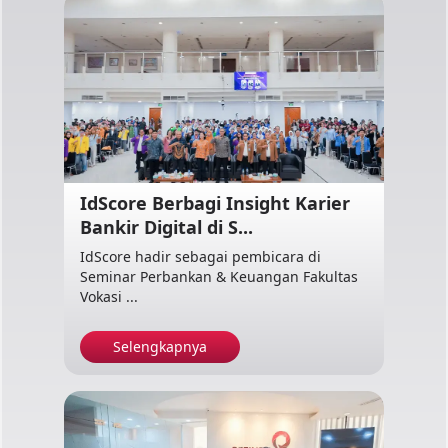
IdScore Berbagi Insight Karier
Bankir Digital di S...
IdScore hadir sebagai pembicara di
Seminar Perbankan & Keuangan Fakultas
Vokasi ...
Selengkapnya