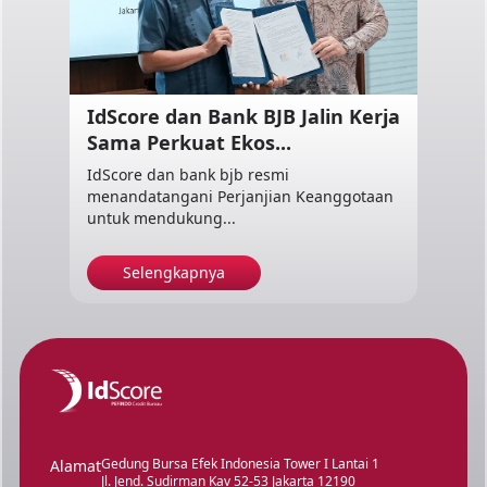
IdScore dan Bank BJB Jalin Kerja
Sama Perkuat Ekos...
IdScore dan bank bjb resmi
menandatangani Perjanjian Keanggotaan
untuk mendukung...
Selengkapnya
Gedung Bursa Efek Indonesia Tower I Lantai 1
Alamat
Jl. Jend. Sudirman Kav 52-53 Jakarta 12190