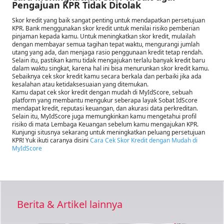
Pengajuan KPR Tidak Ditolak
Skor kredit yang baik sangat penting untuk mendapatkan persetujuan
KPR. Bank menggunakan skor kredit untuk menilai risiko pemberian
pinjaman kepada kamu. Untuk meningkatkan skor kredit, mulailah
dengan membayar semua tagihan tepat waktu, mengurangi jumlah
utang yang ada, dan menjaga rasio penggunaan kredit tetap rendah.
Selain itu, pastikan kamu tidak mengajukan terlalu banyak kredit baru
dalam waktu singkat, karena hal ini bisa menurunkan skor kredit kamu.
Sebaiknya cek skor kredit kamu secara berkala dan perbaiki jika ada
kesalahan atau ketidaksesuaian yang ditemukan.
Kamu dapat cek skor kredit dengan mudah di MyIdScore, sebuah
platform yang membantu mengukur seberapa layak Sobat IdScore
mendapat kredit, reputasi keuangan, dan akurasi data perkreditan.
Selain itu, MyIdScore juga memungkinkan kamu mengetahui profil
risiko di mata Lembaga Keuangan sebelum kamu mengajukan KPR.
Kunjungi situsnya sekarang untuk meningkatkan peluang persetujuan
KPR! Yuk ikuti caranya disini
Cara Cek Skor Kredit dengan Mudah di
MyIdScore
Berita & Artikel lainnya