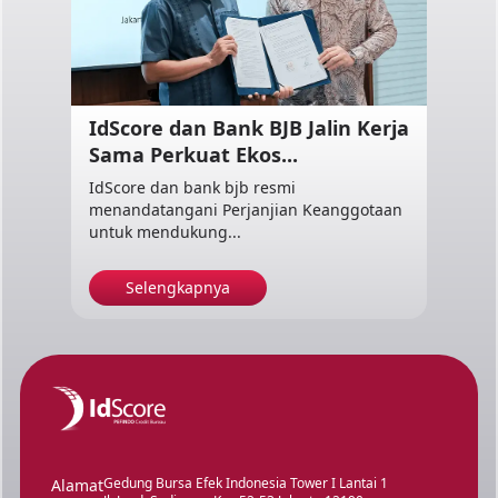
IdScore dan Bank BJB Jalin Kerja
Sama Perkuat Ekos...
IdScore dan bank bjb resmi
menandatangani Perjanjian Keanggotaan
untuk mendukung...
Selengkapnya
Gedung Bursa Efek Indonesia Tower I Lantai 1
Alamat