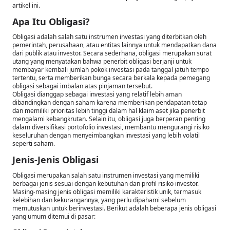
artikel ini.
Apa Itu Obligasi?
Obligasi adalah salah satu instrumen investasi yang diterbitkan oleh
pemerintah, perusahaan, atau entitas lainnya untuk mendapatkan dana
dari publik atau investor. Secara sederhana, obligasi merupakan surat
utang yang menyatakan bahwa penerbit obligasi berjanji untuk
membayar kembali jumlah pokok investasi pada tanggal jatuh tempo
tertentu, serta memberikan bunga secara berkala kepada pemegang
obligasi sebagai imbalan atas pinjaman tersebut.
Obligasi dianggap sebagai investasi yang relatif lebih aman
dibandingkan dengan saham karena memberikan pendapatan tetap
dan memiliki prioritas lebih tinggi dalam hal klaim aset jika penerbit
mengalami kebangkrutan. Selain itu, obligasi juga berperan penting
dalam diversifikasi portofolio investasi, membantu mengurangi risiko
keseluruhan dengan menyeimbangkan investasi yang lebih volatil
seperti saham.
Jenis-Jenis Obligasi
Obligasi merupakan salah satu instrumen investasi yang memiliki
berbagai jenis sesuai dengan kebutuhan dan profil risiko investor.
Masing-masing jenis obligasi memiliki karakteristik unik, termasuk
kelebihan dan kekurangannya, yang perlu dipahami sebelum
memutuskan untuk berinvestasi. Berikut adalah beberapa jenis obligasi
yang umum ditemui di pasar: