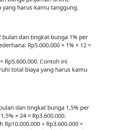
an yang harus kamu tanggung.
 bulan dan tingkat bunga 1% per
derhana: Rp5.000.000 × 1% × 12 =
= Rp5.600.000. Contoh ini
hi total biaya yang harus kamu
ulan dan tingkat bunga 1,5% per
 1,5% × 24 = Rp3.600.000.
h Rp10.000.000 + Rp3.600.000 =