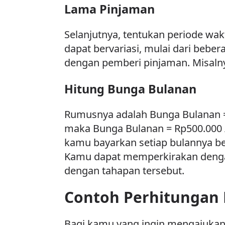
Lama Pinjaman
Selanjutnya, tentukan periode wa
dapat bervariasi, mulai dari bebe
dengan pemberi pinjaman. Misaln
Hitung Bunga Bulanan
Rumusnya adalah Bunga Bulanan = 
maka Bunga Bulanan = Rp500.000 /
kamu bayarkan setiap bulannya b
Kamu dapat memperkirakan dengan
dengan tahapan tersebut.
Contoh Perhitungan 
Bagi kamu yang ingin mengajukan 