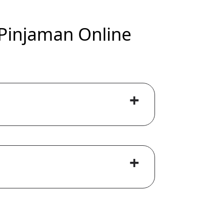
Pinjaman Online
+
+