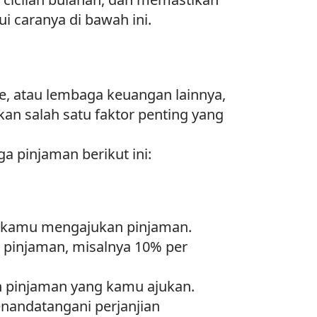
 caranya di bawah ini.
e, atau lembaga keuangan lainnya,
an salah satu faktor penting yang
a pinjaman berikut ini:
t kamu mengajukan pinjaman.
 pinjaman, misalnya 10% per
h pinjaman yang kamu ajukan.
nandatangani perjanjian