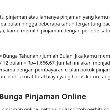
ktu pinjaman atau lamanya pinjaman yang kamu 
rapa bulan hingga beberapa tahun tergantung pa
ya, kamu memilih pinjaman dengan periode satu
Bunga Tahunan / Jumlah Bulan. Jika kamu memi
 12 bulan = Rp41.666,67. Jumlah ini akan menja
ersama dengan pembayaran cicilan pokok pinja
 lebih akurat total biaya yang harus kamu tan
Bunga Pinjaman Online
pinjaman online, ketahui dulu contoh perhitun