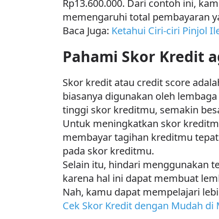
Rp13.600.000. Dari contoh ini, ka
memengaruhi total pembayaran y
Baca Juga:
Ketahui Ciri-ciri Pinjo
Pahami Skor Kredit 
Skor kredit atau credit score ada
biasanya digunakan oleh lembaga
tinggi skor kreditmu, semakin be
Untuk meningkatkan skor kreditmu
membayar tagihan kreditmu tepat
pada skor kreditmu.
Selain itu, hindari menggunakan t
karena hal ini dapat membuat le
Nah, kamu dapat mempelajari lebih
Cek Skor Kredit dengan Mudah di