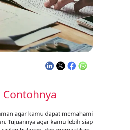
n Contohnya
njaman agar kamu dapat memahami
n. Tujuannya agar kamu lebih siap
cicilan bulanan, dan memastikan