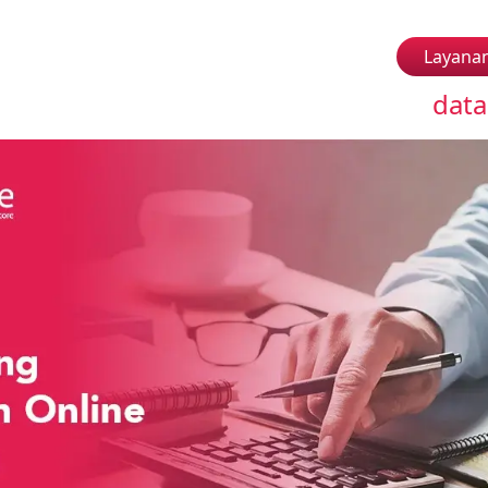
Layana
data