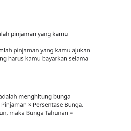
mlah pinjaman yang kamu
umlah pinjaman yang kamu ajukan
yang harus kamu bayarkan selama
 adalah menghitung bunga
 Pinjaman × Persentase Bunga.
hun, maka Bunga Tahunan =