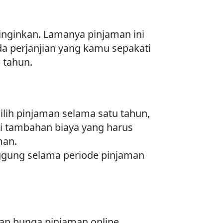
inginkan. Lamanya pinjaman ini
da perjanjian yang kamu sepakati
 tahun.
lih pinjaman selama satu tahun,
di tambahan biaya yang harus
man.
ggung selama periode pinjaman
gan bunga pinjaman online