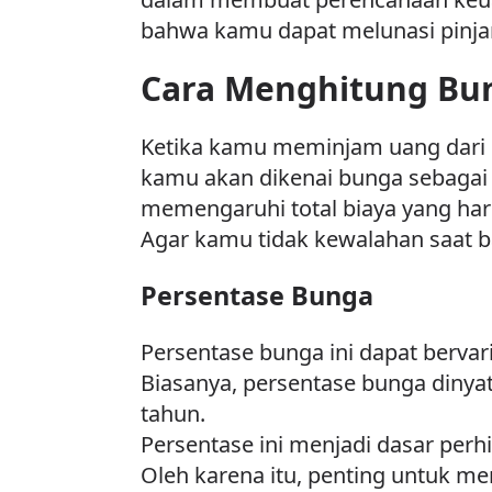
bahwa kamu dapat melunasi pinjam
Cara Menghitung Bu
Ketika kamu meminjam uang dari p
kamu akan dikenai bunga sebagai b
memengaruhi total biaya yang ha
Agar kamu tidak kewalahan saat ba
Persentase Bunga
Persentase bunga ini dapat berv
Biasanya, persentase bunga dinya
tahun.
Persentase ini menjadi dasar per
Oleh karena itu, penting untuk 