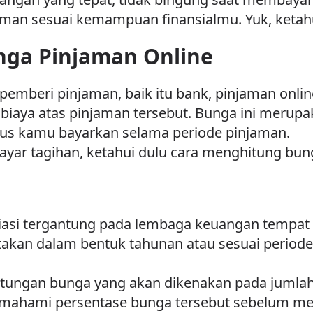
an sesuai kemampuan finansialmu. Yuk, ketahui
nga Pinjaman Online
emberi pinjaman, baik itu bank, pinjaman onlin
iaya atas pinjaman tersebut. Bunga ini merupak
rus kamu bayarkan selama periode pinjaman.
yar tagihan, ketahui dulu cara menghitung bung
ariasi tergantung pada lembaga keuangan tempa
takan dalam bentuk tahunan atau sesuai periode
hitungan bunga yang akan dikenakan pada jumla
memahami persentase bunga tersebut sebelum me