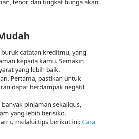
man, tenor, dan tingkat bunga akan
h Mudah
 buruk catatan kreditmu, yang
njaman kepada kamu. Semakin
rat yang lebih baik.
an. Pertama, pastikan untuk
aran dapat berdampak negatif
u banyak pinjaman sekaligus,
 yang lebih berisiko.
mu melalui tips berikut ini:
Cara