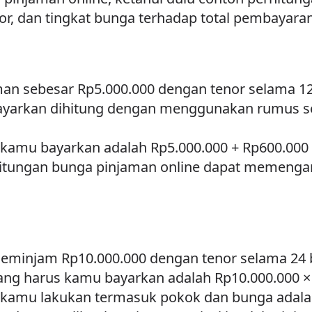
or, dan tingkat bunga terhadap total pembayar
an sebesar Rp5.000.000 dengan tenor selama 12
bayarkan dihitung dengan menggunakan rumus se
 kamu bayarkan adalah Rp5.000.000 + Rp600.000 
ungan bunga pinjaman online dapat memengaru
eminjam Rp10.000.000 dengan tenor selama 24 b
 yang harus kamu bayarkan adalah Rp10.000.000 ×
s kamu lakukan termasuk pokok dan bunga adala