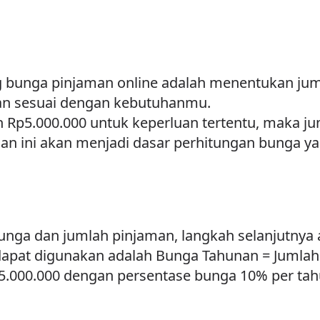
 bunga pinjaman online adalah menentukan ju
 dan sesuai dengan kebutuhanmu.
 Rp5.000.000 untuk keperluan tertentu, maka j
man ini akan menjadi dasar perhitungan bunga 
unga dan jumlah pinjaman, langkah selanjutnya
apat digunakan adalah Bunga Tahunan = Jumlah
5.000.000 dengan persentase bunga 10% per ta