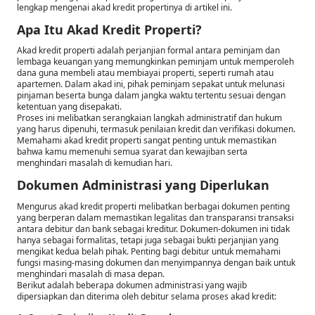
lengkap mengenai akad kredit propertinya di artikel ini.
Apa Itu Akad Kredit Properti?
Akad kredit properti adalah perjanjian formal antara peminjam dan
lembaga keuangan yang memungkinkan peminjam untuk memperoleh
dana guna membeli atau membiayai properti, seperti rumah atau
apartemen. Dalam akad ini, pihak peminjam sepakat untuk melunasi
pinjaman beserta bunga dalam jangka waktu tertentu sesuai dengan
ketentuan yang disepakati.
Proses ini melibatkan serangkaian langkah administratif dan hukum
yang harus dipenuhi, termasuk penilaian kredit dan verifikasi dokumen.
Memahami akad kredit properti sangat penting untuk memastikan
bahwa kamu memenuhi semua syarat dan kewajiban serta
menghindari masalah di kemudian hari.
Dokumen Administrasi yang Diperlukan
Mengurus akad kredit properti melibatkan berbagai dokumen penting
yang berperan dalam memastikan legalitas dan transparansi transaksi
antara debitur dan bank sebagai kreditur. Dokumen-dokumen ini tidak
hanya sebagai formalitas, tetapi juga sebagai bukti perjanjian yang
mengikat kedua belah pihak. Penting bagi debitur untuk memahami
fungsi masing-masing dokumen dan menyimpannya dengan baik untuk
menghindari masalah di masa depan.
Berikut adalah beberapa dokumen administrasi yang wajib
dipersiapkan dan diterima oleh debitur selama proses akad kredit: